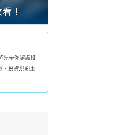
將先帶你認識投
驟、投資規劃重