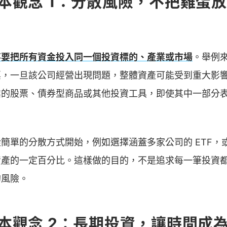
本觀念 1：分散風險，不把雞蛋
不要把所有資金投入同一個投資標的、產業或市場
。舉例
票，一旦該公司經營出現問題，整體資產可能受到重大影
業的股票、債券型商品或其他投資工具，即使其中一部分
簡單的分散方式開始，例如選擇涵蓋多家公司的 ETF，
資產的一定百分比。這樣做的目的，不是追求每一筆投資
的風險。
本觀念 2：長期投資，讓時間成