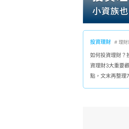
投資理財
#
理財
如何投資理財？
資理財3大重要
點，文末再整理