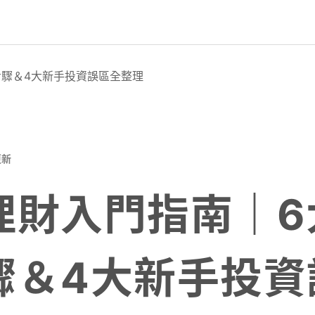
步驟＆4大新手投資誤區全整理
更新
理財入門指南｜6
驟＆4大新手投資