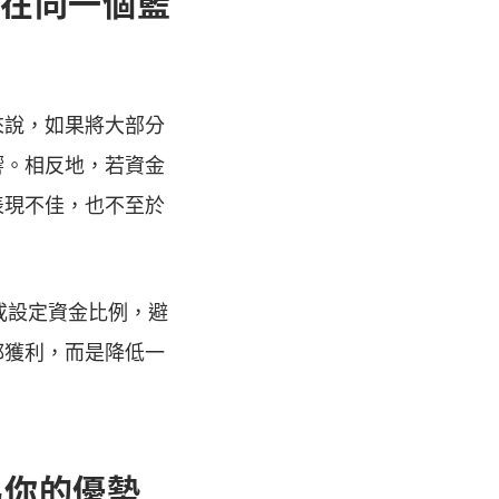
放在同一個籃
來說，如果將大部分
響。相反地，若資金
表現不佳，也不至於
或設定資金比例，避
都獲利，而是降低一
為你的優勢