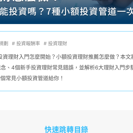
規劃
#
投資報酬率
#
投資理財
投資理財入門怎麼開始？小額投資理財推薦怎麼做？本文
觀念、4個新手投資理財常見錯誤，並解析6大理財入門步
7個常見小額投資管道給你！
快速跳轉目錄