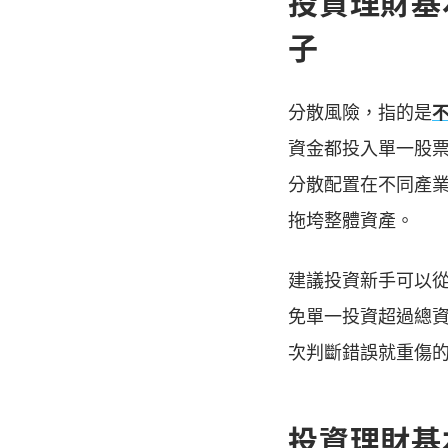
投資理財基
子
分散風險，指的是
資金都投入單一股
分散配置在不同產
拖垮整體資產。
建議投資新手可以從
免單一投資超過總
次判斷錯誤就重傷
投資理財基