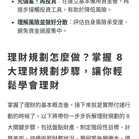
先儲蓄，再投資
：在建立基本備用資金後，再
逐步接觸投資工具，有助於降低風險。
理解風險並做好分散
：評估自身風險承受度，
避免資金過度集中。
理財規劃怎麼做？掌握 8
大理財規劃步驟，讓你輕
鬆學會理財
掌握了理財的基本概念後，接下來就是實際付諸行
動的時候了。以下將帶你一步步拆解理財規劃的 8
大關鍵步驟，包括盤點財產、制定階段性目標、計
算差距、持續追蹤財務狀況、預留緊急預備金、債