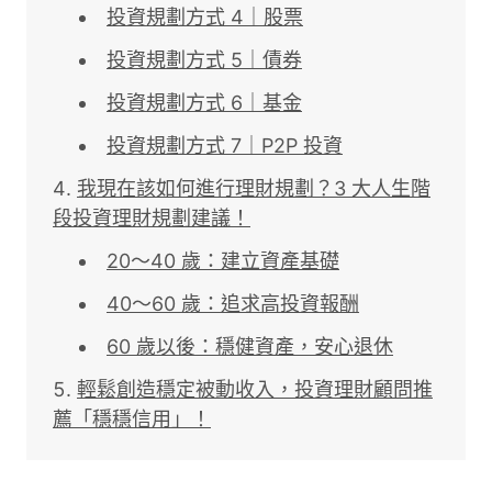
投資規劃方式 4｜股票
投資規劃方式 5｜債券
投資規劃方式 6｜基金
投資規劃方式 7｜P2P 投資
我現在該如何進行理財規劃？3 大人生階
段投資理財規劃建議！
20～40 歲：建立資產基礎
40～60 歲：追求高投資報酬
60 歲以後：穩健資產，安心退休
輕鬆創造穩定被動收入，投資理財顧問推
薦「穩穩信用」！