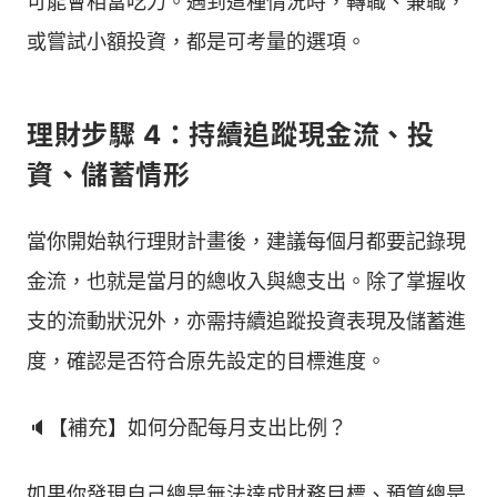
可能會相當吃力。遇到這種情況時，轉職、兼職，
或嘗試小額投資，都是可考量的選項。
理財步驟 4：持續追蹤現金流、投
資、儲蓄情形
當你開始執行理財計畫後，建議每個月都要記錄現
金流，也就是當月的總收入與總支出。除了掌握收
支的流動狀況外，亦需持續追蹤投資表現及儲蓄進
度，確認是否符合原先設定的目標進度。
🔈【補充】如何分配每月支出比例？
如果你發現自己總是無法達成財務目標、預算總是