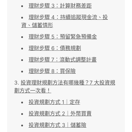
理財步驟 3：計算財務差距
理財步驟 4：持續追蹤現金流、投
資、儲蓄情形
理財步驟 5：預留緊急預備金
理財步驟 6：債務規劃
理財步驟 7：滾動式調整計畫
理財步驟 8：買保險
投資理財規劃方法有哪幾種？7 大投資規
劃方式一次看！
投資規劃方式 1｜定存
投資規劃方式 2｜外幣買賣
投資規劃方式 3｜儲蓄險