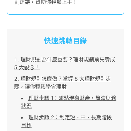
劃建議，幫助你輕鬆上手！
快速跳轉目錄
理財規劃為什麼重要？理財規劃前先養成
5 大觀念！
理財規劃怎麼做？掌握 8 大理財規劃步
驟，讓你輕鬆學會理財
理財步驟 1：盤點現有財產，釐清財務
狀況
理財步驟 2：制定短、中、長期階段
目標