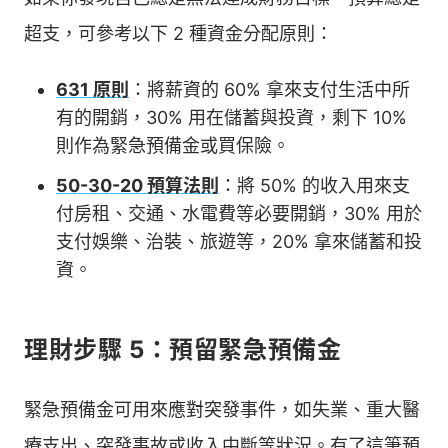
超支，可參考以下 2 種資金分配原則：
631 原則
：將薪資的 60% 拿來支付生活中所
有的開銷，30% 用在儲蓄與投資，剩下 10%
則作為緊急預備金或買保險。
50-30-20 預算法則
：將 50% 的收入用來支
付房租、交通、水電費等必要開銷，30% 用於
支付娛樂、治裝、旅遊等，20% 拿來儲蓄和投
資。
理財步驟 5：預留緊急預備金
緊急預備金可用來應對突發事件，如失業、重大醫
療支出、突發事故或收入中斷等狀況。有了這筆預