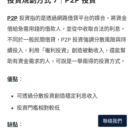
投資規劃方式 7｜P2P 投資
P2P
投資指的是透過網路借貸平台的媒合，將資金
借給急需用錢的借款人，並從中收取合法的利息。
不同於一般民間借貸，P2P 投資強調分散風險與持
續投入，利用「複利投資」創造被動收入，還能幫
助有資金需求的人，可說是一舉兩得的投資方式。
優點
：
可透過分散投資創造穩定利息收入
投資門檻相對較低
聯絡我們
缺點
：