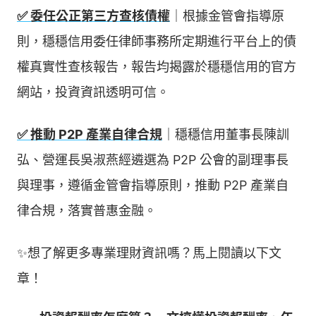
✅ 委任公正第三方查核債權
｜根據金管會指導原
則，穩穩信用委任律師事務所定期進行平台上的債
權真實性查核報告，報告均揭露於穩穩信用的官方
網站，投資資訊透明可信。
✅ 推動 P2P 產業自律合規
｜穩穩信用董事長陳訓
弘、營運長吳淑燕經遴選為 P2P 公會的副理事長
與理事，遵循金管會指導原則，推動 P2P 產業自
律合規，落實普惠金融。
✨想了解更多專業理財資訊嗎？馬上閱讀以下文
章！