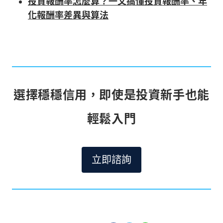
投資報酬率怎麼算？一文搞懂投資報酬率、年
化報酬率差異與算法
選擇穩穩信用，即使是投資新手也能
輕鬆入門
立即諮詢