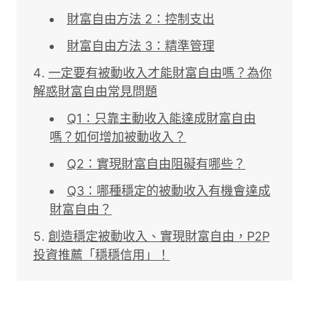
財富自由方法 2：控制支出
財富自由方法 3：精準管理
一定要有被動收入才能財富自由嗎？為你
解惑財富自由常見問題
Q1：只靠主動收入能達成財富自由
嗎？如何增加被動收入？
Q2：實現財富自由阻礙有哪些？
Q3：哪種穩定的被動收入有機會達成
財富自由？
創造穩定被動收入、實現財富自由，P2P
投資推薦「穩穩信用」！