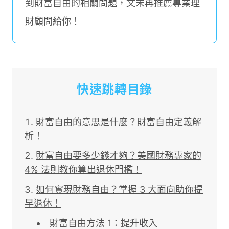
到財富自由的相關問題，文末再推薦專業理
財顧問給你！
快速跳轉目錄
財富自由的意思是什麼？財富自由定義解
析！
財富自由要多少錢才夠？美國財務專家的
4% 法則教你算出退休門檻！
如何實現財務自由？掌握 3 大面向助你提
早退休！
財富自由方法 1：提升收入